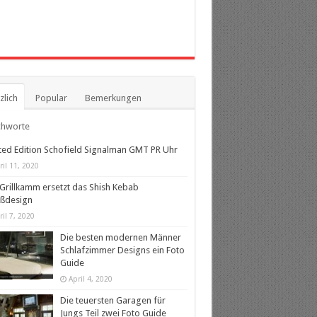
zlich
Popular
Bemerkungen
chworte
ted Edition Schofield Signalman GMT PR Uhr
ril 11, 2020
Grillkamm ersetzt das Shish Kebab
eßdesign
ril 7, 2020
Die besten modernen Männer
Schlafzimmer Designs ein Foto
Guide
April 4, 2020
Die teuersten Garagen für
Jungs Teil zwei Foto Guide