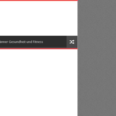
nner Gesundheit und Fitness