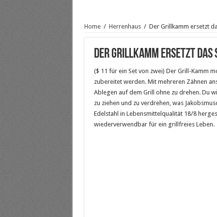
Home
/
Herrenhaus
/
Der Grillkamm ersetzt d
Der Grillkamm ersetzt das 
($ 11 für ein Set von zwei) Der Grill-Kamm mo
zubereitet werden. Mit mehreren Zähnen anste
Ablegen auf dem Grill ohne zu drehen. Du wi
zu ziehen und zu verdrehen, was Jakobsmusc
Edelstahl in Lebensmittelqualität 18/8 herges
wiederverwendbar für ein grillfreies Leben.