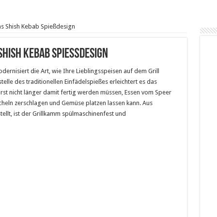
as Shish Kebab Spießdesign
Shish Kebab Spießdesign
dernisiert die Art, wie Ihre Lieblingsspeisen auf dem Grill
lle des traditionellen Einfädelspießes erleichtert es das
rst nicht länger damit fertig werden müssen, Essen vom Speer
heln zerschlagen und Gemüse platzen lassen kann. Aus
tellt, ist der Grillkamm spülmaschinenfest und