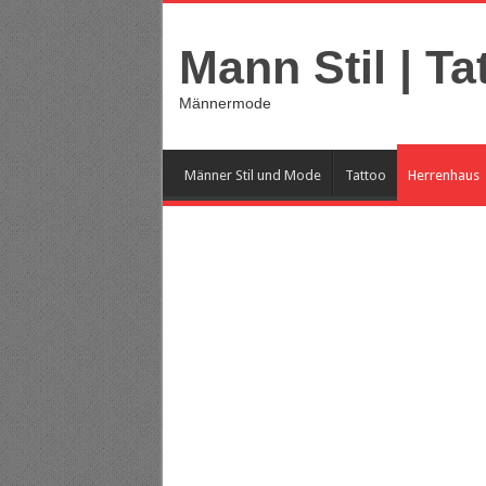
Mann Stil | Ta
Männermode
Männer Stil und Mode
Tattoo
Herrenhaus