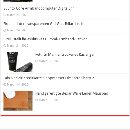
Suunto Core Armbandcomputer Digitaluhr
March 28, 2020
Float auf der transparenten G-1 Glas Billardtisch
March 24, 2020
Pirelli stellt ihr exklusives Gummi-Armband-Set vor
March 21, 2020
Fett für Männer trockenes Rasiergel
March 17, 2020
Iain Sinclair Kreditkarte Klappmesser Die Karte Sharp 2
March 14, 2020
Handgefertigte Bexar Ware Leder Mauspad
March 10, 2020