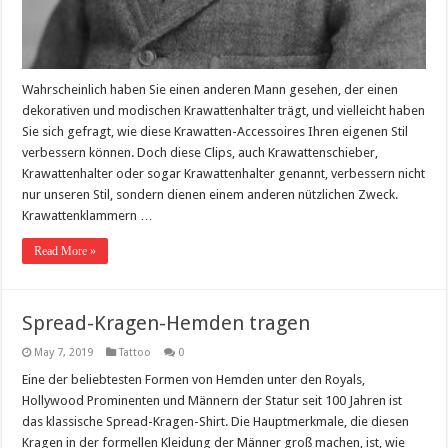
Wahrscheinlich haben Sie einen anderen Mann gesehen, der einen
dekorativen und modischen Krawattenhalter trägt, und vielleicht haben
Sie sich gefragt, wie diese Krawatten-Accessoires Ihren eigenen Stil
verbessern können. Doch diese Clips, auch Krawattenschieber,
Krawattenhalter oder sogar Krawattenhalter genannt, verbessern nicht
nur unseren Stil, sondern dienen einem anderen nützlichen Zweck.
Krawattenklammern …
Read More »
Spread-Kragen-Hemden tragen
May 7, 2019
Tattoo
0
Eine der beliebtesten Formen von Hemden unter den Royals,
Hollywood Prominenten und Männern der Statur seit 100 Jahren ist
das klassische Spread-Kragen-Shirt. Die Hauptmerkmale, die diesen
Kragen in der formellen Kleidung der Männer groß machen, ist, wie