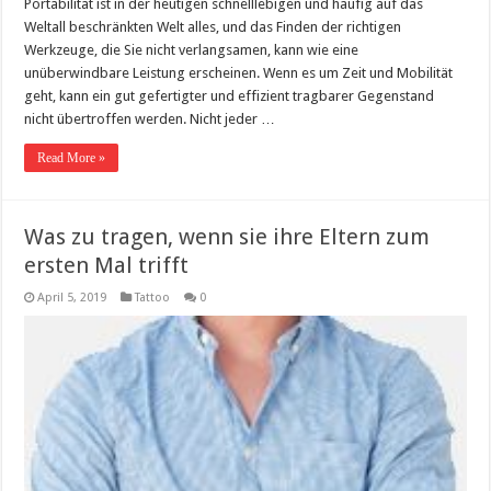
Portabilität ist in der heutigen schnelllebigen und häufig auf das
Weltall beschränkten Welt alles, und das Finden der richtigen
Werkzeuge, die Sie nicht verlangsamen, kann wie eine
unüberwindbare Leistung erscheinen. Wenn es um Zeit und Mobilität
geht, kann ein gut gefertigter und effizient tragbarer Gegenstand
nicht übertroffen werden. Nicht jeder …
Read More »
Was zu tragen, wenn sie ihre Eltern zum
ersten Mal trifft
April 5, 2019
Tattoo
0