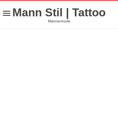
Mann Stil | Tattoo
Männermode