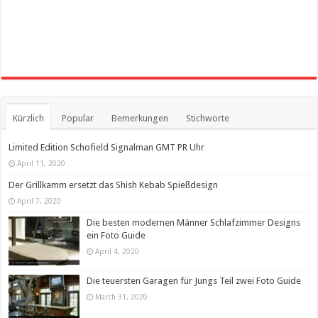
Kürzlich
Popular
Bemerkungen
Stichworte
Limited Edition Schofield Signalman GMT PR Uhr
April 11, 2020
Der Grillkamm ersetzt das Shish Kebab Spießdesign
April 7, 2020
Die besten modernen Männer Schlafzimmer Designs
ein Foto Guide
April 4, 2020
Die teuersten Garagen für Jungs Teil zwei Foto Guide
March 31, 2020