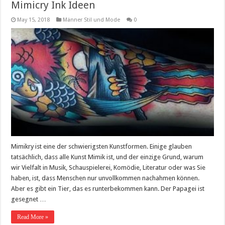
Mimicry Ink Ideen
May 15, 2018
Männer Stil und Mode
0
Mimikry ist eine der schwierigsten Kunstformen. Einige glauben
tatsächlich, dass alle Kunst Mimik ist, und der einzige Grund, warum
wir Vielfalt in Musik, Schauspielerei, Komödie, Literatur oder was Sie
haben, ist, dass Menschen nur unvollkommen nachahmen können.
Aber es gibt ein Tier, das es runterbekommen kann. Der Papagei ist
gesegnet …
Read More »