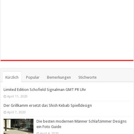
Kürzlich
Popular
Bemerkungen
Stichworte
Limited Edition Schofield Signalman GMT PR Uhr
April 11, 2020
Der Grillkamm ersetzt das Shish Kebab Spießdesign
April 7, 2020
Die besten modernen Männer Schlafzimmer Designs
ein Foto Guide
April 4, 2020