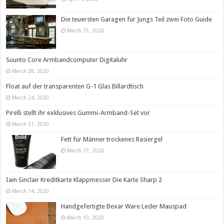
Die teuersten Garagen für Jungs Teil zwei Foto Guide
March 31, 2020
Suunto Core Armbandcomputer Digitaluhr
March 28, 2020
Float auf der transparenten G-1 Glas Billardtisch
March 24, 2020
Pirelli stellt ihr exklusives Gummi-Armband-Set vor
March 21, 2020
Fett für Männer trockenes Rasiergel
March 17, 2020
Iain Sinclair Kreditkarte Klappmesser Die Karte Sharp 2
March 14, 2020
Handgefertigte Bexar Ware Leder Mauspad
March 10, 2020