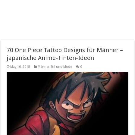
70 One Piece Tattoo Designs für Männer –
japanische Anime-Tinten-Ideen
May 16, 2018
Männer Stil und Mode
0