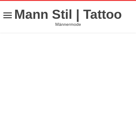
Mann Stil | Tattoo
Männermode