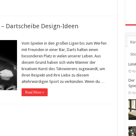
 – Dartscheibe Design-Ideen
Kür
Vom Spielen in den großen Ligen bis zum Werfen
mit Freunden in einer Bar, Darts halten einen
Sti
besonderen Platz in vielen unserer Leben. Aus
diesem Grund haben sich viele Männer der
Limi
kreativen Kunst des Tätowierens zugewandt, um
Ap
ihren Respekt und ihre Liebe zu diesem
Der 
altehrwürdigen Sport zu verkünden. Wenn du …
Spi
Read More »
Ap