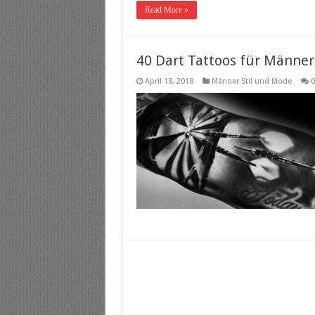
Read More »
40 Dart Tattoos für Männer
April 18, 2018
Männer Stil und Mode
0