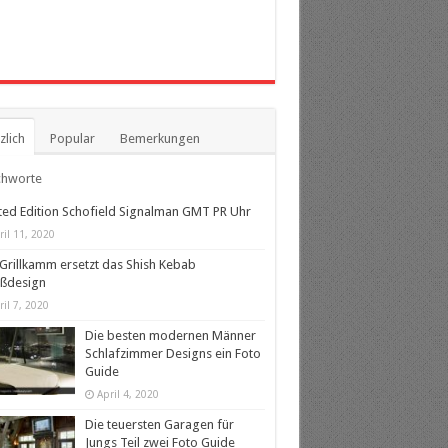
zlich
Popular
Bemerkungen
chworte
ted Edition Schofield Signalman GMT PR Uhr
ril 11, 2020
Grillkamm ersetzt das Shish Kebab
eßdesign
ril 7, 2020
Die besten modernen Männer
Schlafzimmer Designs ein Foto
Guide
April 4, 2020
Die teuersten Garagen für
Jungs Teil zwei Foto Guide