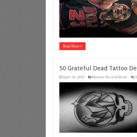
Read More »
50 Grateful Dead Tattoo De
April 18, 2018
Männer Stil und Mode
0