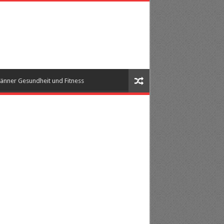
änner Gesundheit und Fitness