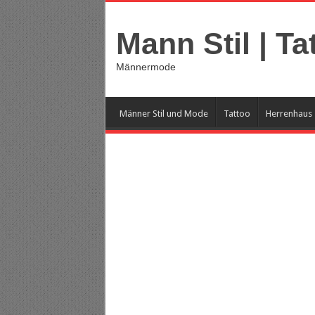
Mann Stil | Ta
Männermode
Männer Stil und Mode
Tattoo
Herrenhaus