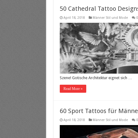
50 Cathedral Tattoo Design
April 18, 2018
Männer Stil und Mode
0
Szene! Gotische Architektur eignet sich …
Read More »
60 Sport Tattoos für Männe
April 18, 2018
Männer Stil und Mode
0