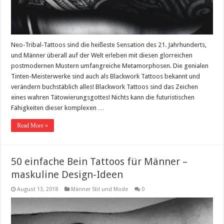
Neo-Tribal-Tattoos sind die heißeste Sensation des 21. Jahrhunderts,
und Männer überall auf der Welt erleben mit diesen glorreichen
postmodernen Mustern umfangreiche Metamorphosen. Die genialen
Tinten-Meisterwerke sind auch als Blackwork Tattoos bekannt und
verändern buchstäblich alles! Blackwork Tattoos sind das Zeichen
eines wahren Tätowierungsgottes! Nichts kann die futuristischen
Fähigkeiten dieser komplexen …
Read More »
50 einfache Bein Tattoos für Männer –
maskuline Design-Ideen
August 13, 2018
Männer Stil und Mode
0