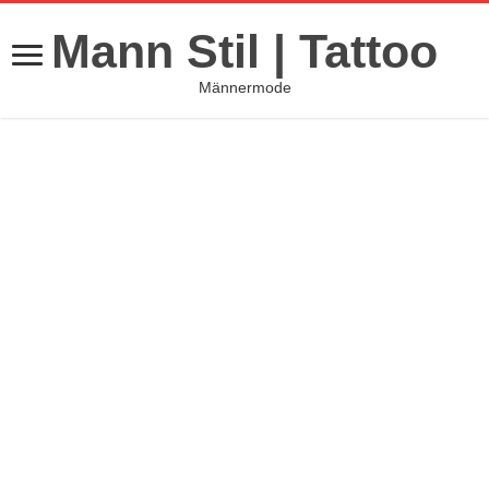
Mann Stil | Tattoo
Männermode