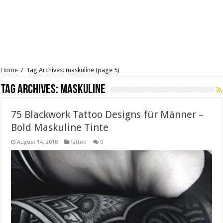
Home
/
Tag Archives: maskuline
(page 5)
Tag Archives:
maskuline
75 Blackwork Tattoo Designs für Männer –
Bold Maskuline Tinte
August 14, 2018
Tattoo
0