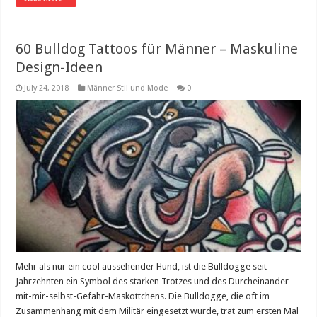
60 Bulldog Tattoos für Männer – Maskuline
Design-Ideen
July 24, 2018
Männer Stil und Mode
0
Mehr als nur ein cool aussehender Hund, ist die Bulldogge seit
Jahrzehnten ein Symbol des starken Trotzes und des Durcheinander-
mit-mir-selbst-Gefahr-Maskottchens. Die Bulldogge, die oft im
Zusammenhang mit dem Militär eingesetzt wurde, trat zum ersten Mal