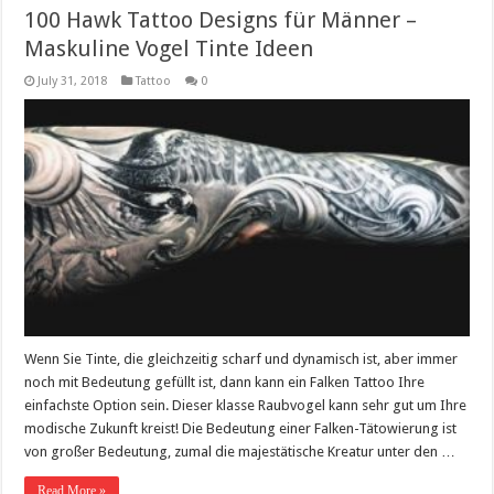
100 Hawk Tattoo Designs für Männer –
Maskuline Vogel Tinte Ideen
July 31, 2018
Tattoo
0
Wenn Sie Tinte, die gleichzeitig scharf und dynamisch ist, aber immer
noch mit Bedeutung gefüllt ist, dann kann ein Falken Tattoo Ihre
einfachste Option sein. Dieser klasse Raubvogel kann sehr gut um Ihre
modische Zukunft kreist! Die Bedeutung einer Falken-Tätowierung ist
von großer Bedeutung, zumal die majestätische Kreatur unter den …
Read More »