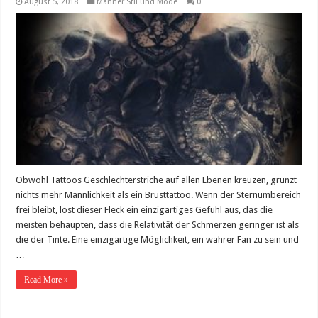
August 5, 2018
Männer Stil und Mode
0
Obwohl Tattoos Geschlechterstriche auf allen Ebenen kreuzen, grunzt
nichts mehr Männlichkeit als ein Brusttattoo. Wenn der Sternumbereich
frei bleibt, löst dieser Fleck ein einzigartiges Gefühl aus, das die
meisten behaupten, dass die Relativität der Schmerzen geringer ist als
die der Tinte. Eine einzigartige Möglichkeit, ein wahrer Fan zu sein und
…
Read More »