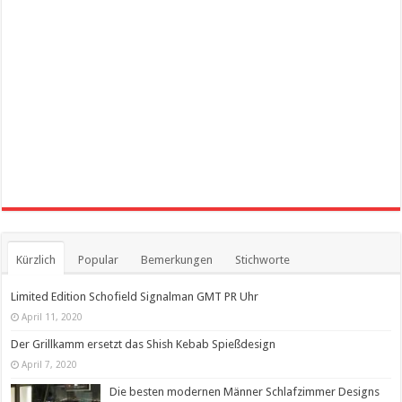
Kürzlich
Popular
Bemerkungen
Stichworte
Limited Edition Schofield Signalman GMT PR Uhr
April 11, 2020
Der Grillkamm ersetzt das Shish Kebab Spießdesign
April 7, 2020
Die besten modernen Männer Schlafzimmer Designs