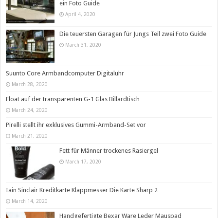
ein Foto Guide
April 4, 2020
Die teuersten Garagen für Jungs Teil zwei Foto Guide
March 31, 2020
Suunto Core Armbandcomputer Digitaluhr
March 28, 2020
Float auf der transparenten G-1 Glas Billardtisch
March 24, 2020
Pirelli stellt ihr exklusives Gummi-Armband-Set vor
March 21, 2020
Fett für Männer trockenes Rasiergel
March 17, 2020
Iain Sinclair Kreditkarte Klappmesser Die Karte Sharp 2
March 14, 2020
Handgefertigte Bexar Ware Leder Mauspad