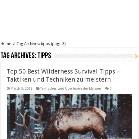
Home
/
Tag Archives: tipps
(page 3)
Tag Archives:
tipps
Top 50 Best Wilderness Survival Tipps –
Taktiken und Techniken zu meistern
March 5, 2019
Taktisches und Überleben der Männer
0