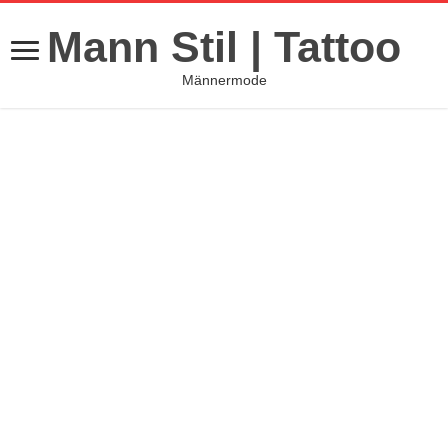
Mann Stil | Tattoo
Männermode