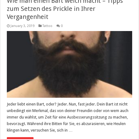
Wie man einen Bart weich macht – Tipps
zum Setzen des Prickle in Ihrer
Vergangenheit
January 3, 2019
Tattoo
0
Jeder liebt einen Bart, oder? Jeder. Nun, fast jeder. Dein Bart ist nicht
unbedingt ein Merkmal, das von deiner Freundin oder von wem auch
immer du wählst, um Zeit für eine Ausbesserungssitzung zu machen,
bevorzugt. Während ihre Bitten für Sie, es abzurasieren, wie Heulen
klingen kann, versuchen Sie, sich in …