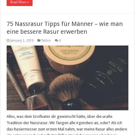
Read More »
75 Nassrasur Tipps für Männer – wie man
eine bessere Rasur erwerben
January 2, 2019
Tattoo
0
Alles, was dein Großvater dir gewünscht hätte, über die uralte
Tradition der Nassrasur. Wir fangen alle irgendwo an, oder? Als ich
das Rasiermesser zum ersten Mal nahm, war meine Rasur alles andere