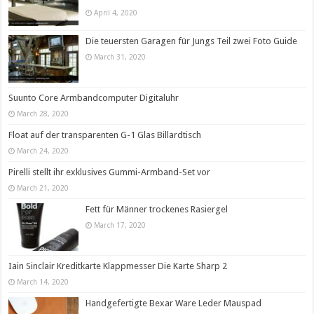
April 4, 2020
Die teuersten Garagen für Jungs Teil zwei Foto Guide
March 31, 2020
Suunto Core Armbandcomputer Digitaluhr
March 28, 2020
Float auf der transparenten G-1 Glas Billardtisch
March 24, 2020
Pirelli stellt ihr exklusives Gummi-Armband-Set vor
March 21, 2020
Fett für Männer trockenes Rasiergel
March 17, 2020
Iain Sinclair Kreditkarte Klappmesser Die Karte Sharp 2
March 14, 2020
Handgefertigte Bexar Ware Leder Mauspad