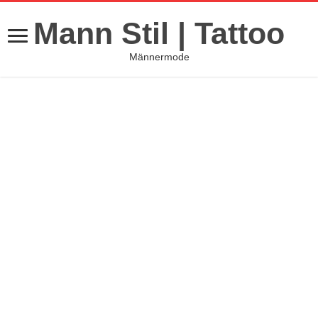
Mann Stil | Tattoo
Männermode