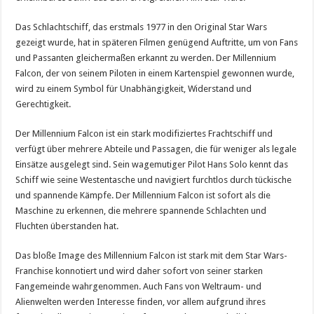
Das Schlachtschiff, das erstmals 1977 in den Original Star Wars
gezeigt wurde, hat in späteren Filmen genügend Auftritte, um von Fans
und Passanten gleichermaßen erkannt zu werden. Der Millennium
Falcon, der von seinem Piloten in einem Kartenspiel gewonnen wurde,
wird zu einem Symbol für Unabhängigkeit, Widerstand und
Gerechtigkeit.
Der Millennium Falcon ist ein stark modifiziertes Frachtschiff und
verfügt über mehrere Abteile und Passagen, die für weniger als legale
Einsätze ausgelegt sind. Sein wagemutiger Pilot Hans Solo kennt das
Schiff wie seine Westentasche und navigiert furchtlos durch tückische
und spannende Kämpfe. Der Millennium Falcon ist sofort als die
Maschine zu erkennen, die mehrere spannende Schlachten und
Fluchten überstanden hat.
Das bloße Image des Millennium Falcon ist stark mit dem Star Wars-
Franchise konnotiert und wird daher sofort von seiner starken
Fangemeinde wahrgenommen. Auch Fans von Weltraum- und
Alienwelten werden Interesse finden, vor allem aufgrund ihres