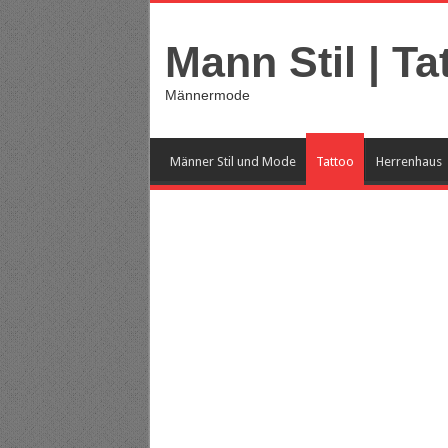
Mann Stil | Ta
Männermode
Männer Stil und Mode
Tattoo
Herrenhaus