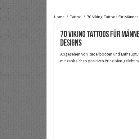
Home
/
Tattoo
/
70 Viking Tattoos für Männe
70 Viking Tattoos für Männ
Designs
Abgesehen von Ruderbooten und Enthauptung
mit zahlreichen positiven Prinzipien gelebt h