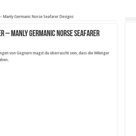
r – Manly Germanic Norse Seafarer Designs
er – Manly Germanic Norse Seafarer
en von Gegnern magst du überrascht sein, dass die Wikinger
aben.