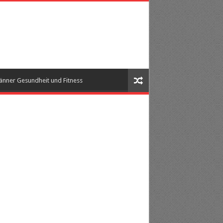
nner Gesundheit und Fitness