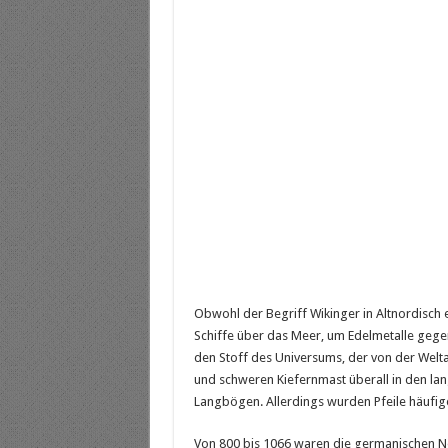
Obwohl der Begriff Wikinger in Altnordisch 
Schiffe über das Meer, um Edelmetalle gegen 
den Stoff des Universums, der von der Weltas
und schweren Kiefernmast überall in den la
Langbögen. Allerdings wurden Pfeile häufig
Von 800 bis 1066 waren die germanischen N