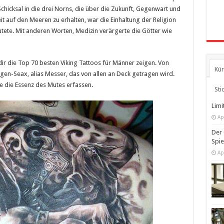
Schicksal in die drei Norns, die über die Zukunft, Gegenwart und
 auf den Meeren zu erhalten, war die Einhaltung der Religion
tete. Mit anderen Worten, Medizin verärgerte die Götter wie
dir die Top 70 besten Viking Tattoos für Männer zeigen. Von
Kür
ngen-Seax, alias Messer, das von allen an Deck getragen wird.
e die Essenz des Mutes erfassen.
Sti
Limi
Ap
Der 
Spi
Ap