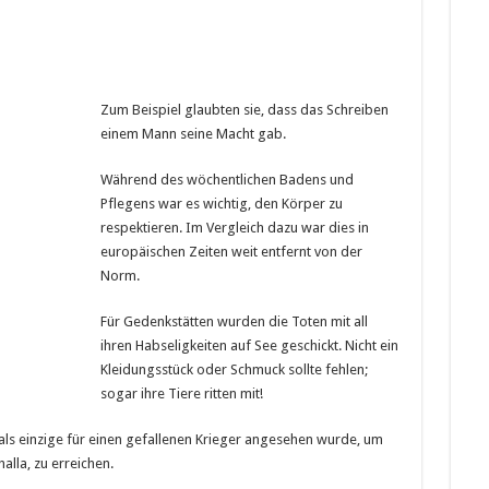
Zum Beispiel glaubten sie, dass das Schreiben
einem Mann seine Macht gab.
Während des wöchentlichen Badens und
Pflegens war es wichtig, den Körper zu
respektieren. Im Vergleich dazu war dies in
europäischen Zeiten weit entfernt von der
Norm.
Für Gedenkstätten wurden die Toten mit all
ihren Habseligkeiten auf See geschickt. Nicht ein
Kleidungsstück oder Schmuck sollte fehlen;
sogar ihre Tiere ritten mit!
 als einzige für einen gefallenen Krieger angesehen wurde, um
lla, zu erreichen.