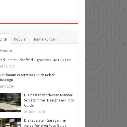
zlich
Popular
Bemerkungen
chworte
ted Edition Schofield Signalman GMT PR Uhr
ril 11, 2020
Grillkamm ersetzt das Shish Kebab
eßdesign
ril 7, 2020
Die besten modernen Männer
Schlafzimmer Designs ein Foto
Guide
April 4, 2020
Die teuersten Garagen für
Jungs Teil zwei Foto Guide