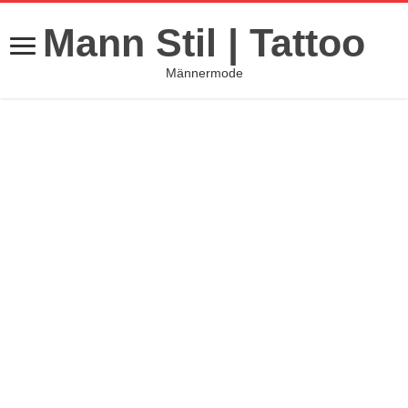
Mann Stil | Tattoo
Männermode