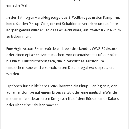
einfache Wahl.
In der Tat flogen viele Flugzeuge des 2. Weltkrieges in den Kampf mit
hinreißenden Pin-up-Girls, die mit Schablonen versehen und auf ihre
Körper gemalt wurden, so dass es leicht wäre, ein Zwei-für-Eins-Stück
zu bekommen!
Eine High-Action-Szene würde ein beeindruckendes WW2-Rückstück
oder einen epischen Ärmel machen. Von dramatischen Luftkämpfen
bis hin zu Fallschirmspringern, die in feindliches Territorium
eintauchen, spielen die komplizierten Details, egal wo sie platziert
werden.
Optionen für ein kleineres Stück könnten ein Pinup-Darling sein, der
auf einer Bombe auf einem Bizeps sitzt, oder eine nautische Wende
mit einem fein detaillierten Kriegsschiff auf dem Rücken eines Kalbes
oder über eine Schulter machen.