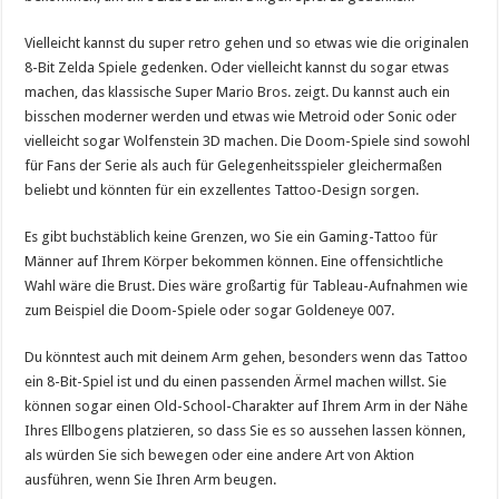
Vielleicht kannst du super retro gehen und so etwas wie die originalen
8-Bit Zelda Spiele gedenken. Oder vielleicht kannst du sogar etwas
machen, das klassische Super Mario Bros. zeigt. Du kannst auch ein
bisschen moderner werden und etwas wie Metroid oder Sonic oder
vielleicht sogar Wolfenstein 3D machen. Die Doom-Spiele sind sowohl
für Fans der Serie als auch für Gelegenheitsspieler gleichermaßen
beliebt und könnten für ein exzellentes Tattoo-Design sorgen.
Es gibt buchstäblich keine Grenzen, wo Sie ein Gaming-Tattoo für
Männer auf Ihrem Körper bekommen können. Eine offensichtliche
Wahl wäre die Brust. Dies wäre großartig für Tableau-Aufnahmen wie
zum Beispiel die Doom-Spiele oder sogar Goldeneye 007.
Du könntest auch mit deinem Arm gehen, besonders wenn das Tattoo
ein 8-Bit-Spiel ist und du einen passenden Ärmel machen willst. Sie
können sogar einen Old-School-Charakter auf Ihrem Arm in der Nähe
Ihres Ellbogens platzieren, so dass Sie es so aussehen lassen können,
als würden Sie sich bewegen oder eine andere Art von Aktion
ausführen, wenn Sie Ihren Arm beugen.