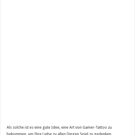
Als solche ist es eine gute Idee, eine Art von Gamer-Tattoo zu
bekommen, um Ihre Liebe zu allen Dingen Spiel zu gedenken.