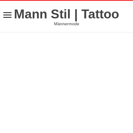
Mann Stil | Tattoo
Männermode