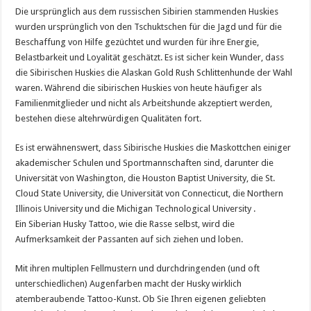
Die ursprünglich aus dem russischen Sibirien stammenden Huskies
wurden ursprünglich von den Tschuktschen für die Jagd und für die
Beschaffung von Hilfe gezüchtet und wurden für ihre Energie,
Belastbarkeit und Loyalität geschätzt. Es ist sicher kein Wunder, dass
die Sibirischen Huskies die Alaskan Gold Rush Schlittenhunde der Wahl
waren. Während die sibirischen Huskies von heute häufiger als
Familienmitglieder und nicht als Arbeitshunde akzeptiert werden,
bestehen diese altehrwürdigen Qualitäten fort.
Es ist erwähnenswert, dass Sibirische Huskies die Maskottchen einiger
akademischer Schulen und Sportmannschaften sind, darunter die
Universität von Washington, die Houston Baptist University, die St.
Cloud State University, die Universität von Connecticut, die Northern
Illinois University und die Michigan Technological University .
Ein Siberian Husky Tattoo, wie die Rasse selbst, wird die
Aufmerksamkeit der Passanten auf sich ziehen und loben.
Mit ihren multiplen Fellmustern und durchdringenden (und oft
unterschiedlichen) Augenfarben macht der Husky wirklich
atemberaubende Tattoo-Kunst. Ob Sie Ihren eigenen geliebten