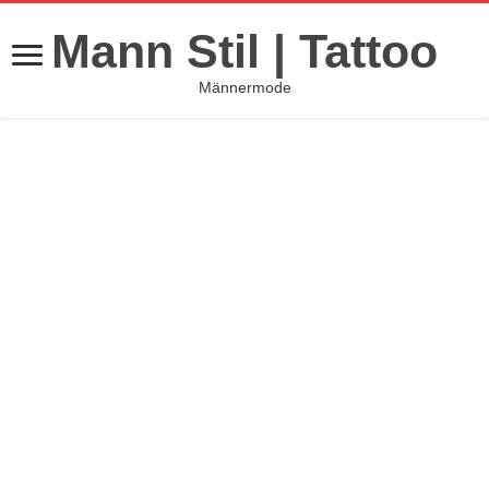
Mann Stil | Tattoo
Männermode