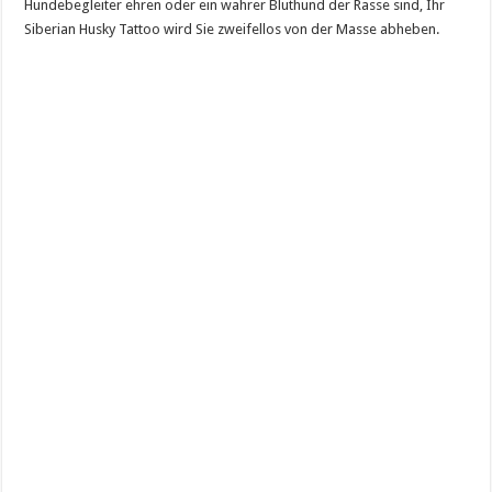
Hundebegleiter ehren oder ein wahrer Bluthund der Rasse sind, Ihr
Siberian Husky Tattoo wird Sie zweifellos von der Masse abheben.