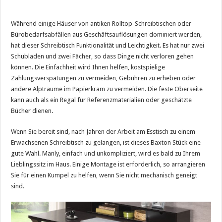
Während einige Häuser von antiken Rolltop-Schreibtischen oder
Bürobedarfsabfällen aus Geschäftsauflösungen dominiert werden,
hat dieser Schreibtisch Funktionalität und Leichtigkeit. Es hat nur zwei
Schubladen und zwei Fächer, so dass Dinge nicht verloren gehen
können. Die Einfachheit wird Ihnen helfen, kostspielige
Zahlungsverspätungen zu vermeiden, Gebühren zu erheben oder
andere Alpträume im Papierkram zu vermeiden. Die feste Oberseite
kann auch als ein Regal für Referenzmaterialien oder geschätzte
Bücher dienen.
Wenn Sie bereit sind, nach Jahren der Arbeit am Esstisch zu einem
Erwachsenen Schreibtisch zu gelangen, ist dieses Baxton Stück eine
gute Wahl. Manly, einfach und unkompliziert, wird es bald zu Ihrem
Lieblingssitz im Haus. Einige Montage ist erforderlich, so arrangieren
Sie für einen Kumpel zu helfen, wenn Sie nicht mechanisch geneigt
sind.