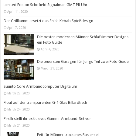
Limited Edition Schofield Signalman GMT PR Uhr
April 11, 2020
Der Grillkamm ersetzt das Shish Kebab Spießdesign
April 7, 2020
Die besten modernen Männer Schlafzimmer Designs
ein Foto Guide
April 4, 2020
Die teuersten Garagen für Jungs Teil zwei Foto Guide
March 31, 2020
Suunto Core Armbandcomputer Digitaluhr
March 28, 2020
Float auf der transparenten G-1 Glas Billardtisch
March 24, 2020
Pirelli stellt ihr exklusives Gummi-Armband-Set vor
March 21, 2020
Fett für Männer trockenes Rasiergel