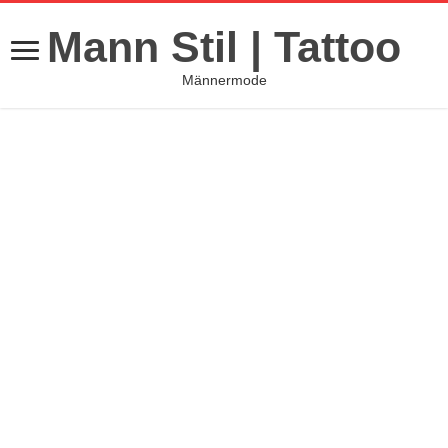
Mann Stil | Tattoo
Männermode