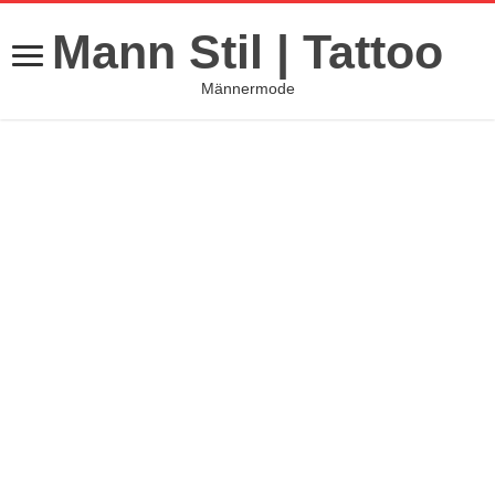
Mann Stil | Tattoo
Männermode