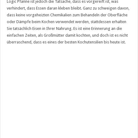
Logic Pfanne ist jedoch die Tatsache, dass es vorgereift ist, was
verhindert, dass Essen daran kleben bleibt. Ganz zu schweigen davon,
dass keine vorgeheizten Chemikalien zum Behandeln der Oberfläche
oder Dämpfe beim Kochen verwendet werden, stattdessen erhalten
Sie tatsächlich Eisen in Ihrer Nahrung. Es ist eine Erinnerung an die
einfachen Zeiten, als Großmütter damit kochten, und doch ist es nicht
überraschend, dass es eines der besten Kochutensilien bis heute ist.