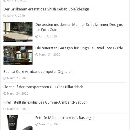
April 11, 2020
Der Grillkamm ersetzt das Shish Kebab Spießdesign
April 7, 2020
Die besten modernen Männer Schlafzimmer Designs
ein Foto Guide
April 4, 2020
Die teuersten Garagen für Jungs Teil zwei Foto Guide
March 31, 2020
Suunto Core Armbandcomputer Digitaluhr
March 28, 2020
Float auf der transparenten G-1 Glas Billardtisch
March 24, 2020
Pirelli stellt ihr exklusives Gummi-Armband-Set vor
March 21, 2020
Fett für Männer trockenes Rasiergel
March 17, 2020