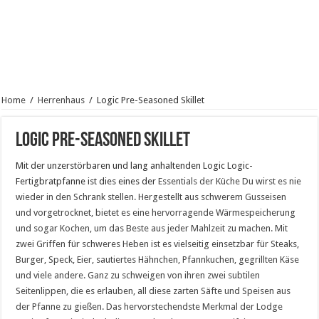
Home
/
Herrenhaus
/
Logic Pre-Seasoned Skillet
Logic Pre-Seasoned Skillet
Mit der unzerstörbaren und lang anhaltenden Logic Logic-
Fertigbratpfanne ist dies eines der
Essentials der Küche Du wirst es nie
wieder in den Schrank stellen. Hergestellt aus schwerem Gusseisen
und vorgetrocknet, bietet es eine hervorragende Wärmespeicherung
und sogar Kochen, um das Beste aus jeder Mahlzeit zu machen. Mit
zwei Griffen für schweres Heben ist es vielseitig einsetzbar für Steaks,
Burger, Speck, Eier, sautiertes Hähnchen, Pfannkuchen, gegrillten Käse
und viele andere. Ganz zu schweigen von ihren zwei subtilen
Seitenlippen, die es erlauben, all diese zarten Säfte und Speisen aus
der Pfanne zu gießen. Das hervorstechendste Merkmal der Lodge