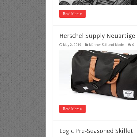
Read More »
Herschel Supply Neuartige 
May 2, 2019
Männer Stil und Mode
0
Read More »
Logic Pre-Seasoned Skillet