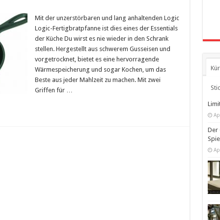
Mit der unzerstörbaren und lang anhaltenden Logic
Logic-Fertigbratpfanne ist dies eines der Essentials
der Küche Du wirst es nie wieder in den Schrank
stellen. Hergestellt aus schwerem Gusseisen und
vorgetrocknet, bietet es eine hervorragende
Kür
Wärmespeicherung und sogar Kochen, um das
Beste aus jeder Mahlzeit zu machen. Mit zwei
Sti
Griffen für …
Limi
Ap
Der 
Spi
Ap