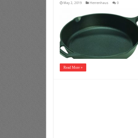
May 2, 2019
Herrenhaus
0
Read More »