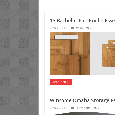
15 Bachelor Pad Küche Esse
May 3, 2019
Tattoo
0
Read More »
Winsome Omaha Storage R
May 2, 2019
Herrenhaus
0