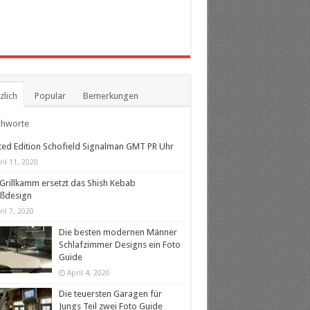
zlich
Popular
Bemerkungen
chworte
ted Edition Schofield Signalman GMT PR Uhr
ril 11, 2020
Grillkamm ersetzt das Shish Kebab
eßdesign
ril 7, 2020
Die besten modernen Männer
Schlafzimmer Designs ein Foto
Guide
April 4, 2020
Die teuersten Garagen für
Jungs Teil zwei Foto Guide