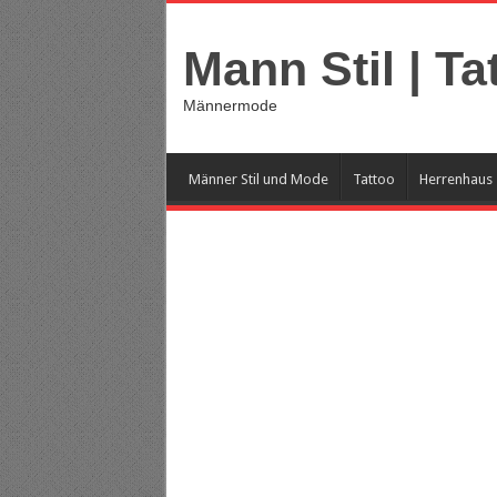
Mann Stil | Ta
Männermode
Männer Stil und Mode
Tattoo
Herrenhaus