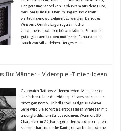
Gadgets und Stapel von Papierkram aus dem Büro,
der überall im Haus herumlungert und darauf
wartet, irgendwo gelagert zu werden. Dank des
Winsome Omaha Lagerregals mit drei
zusammenklappbaren Körben können Sie immer
gut organisiert bleiben und Ihrem Zuhause einen
Hauch von Stil verleihen. Hergestellt …
s für Männer – Videospiel-Tinten-Ideen
Overwatch-Tattoos verleihen jedem Mann, der die
ikonischen Bilder des Videospiels anwendet, einen
protzigen Pomp. Ein brillantes Design aus dieser
Serie wird Sie sofort als erstklassigen Strategen mit
unvergleichlichem Stil auszeichnen. Wenn die 3D-
Charaktere in 2D-Form gerendert werden, erhalten
sie eine charismatische Kante, die an hochmoderne