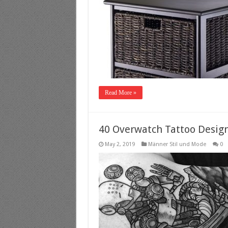
Read More »
40 Overwatch Tattoo Design
May 2, 2019
Männer Stil und Mode
0