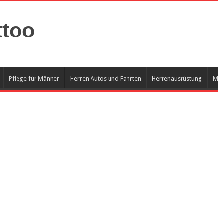
ttoo
Pflege für Männer
Herren Autos und Fahrten
Herrenausrüstung
M