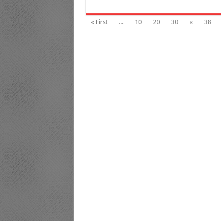
« First
...
10
20
30
«
38