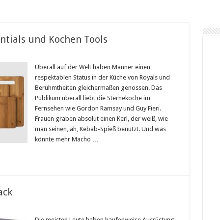
ntials und Kochen Tools
Überall auf der Welt haben Männer einen
respektablen Status in der Küche von Royals und
Berühmtheiten gleichermaßen genossen. Das
Publikum überall liebt die Sterneköche im
Fernsehen wie Gordon Ramsay und Guy Fieri.
Frauen graben absolut einen Kerl, der weiß, wie
man seinen, äh, Kebab-Spieß benutzt. Und was
könnte mehr Macho …
ack
Die meisten Leute haben haufenweise Ausrüstung,