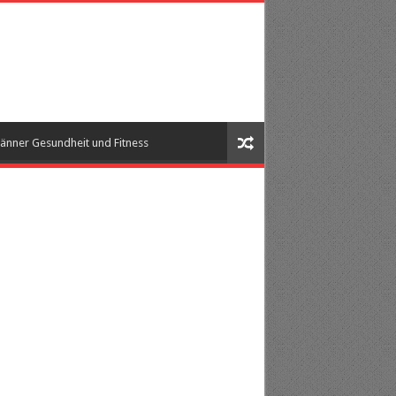
änner Gesundheit und Fitness