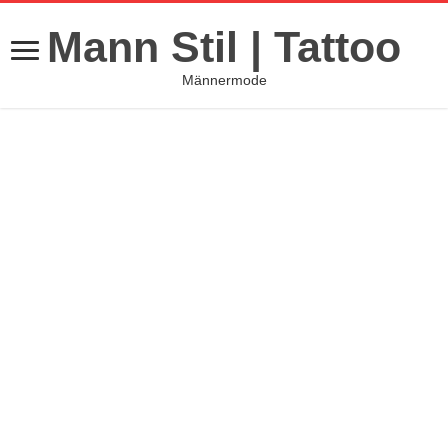
Mann Stil | Tattoo
Männermode