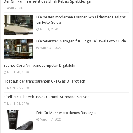
Der Grillkamm ersetzt das Shish Kebab Spießdesign
April 7, 2020
Die besten modernen Männer Schlafzimmer Designs
ein Foto Guide
April 4, 2020
Die teuersten Garagen für Jungs Teil zwei Foto Guide
March 31, 2020
Suunto Core Armbandcomputer Digitaluhr
March 28, 2020
Float auf der transparenten G-1 Glas Billardtisch
March 24, 2020
Pirelli stellt ihr exklusives Gummi-Armband-Set vor
March 21, 2020
Fett für Männer trockenes Rasiergel
March 17, 2020