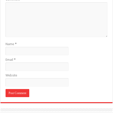
Name
*
Email
*
Website