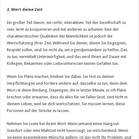
2.
Wert deine Zeit
Ein großer Teil davon, ein reifer, interaktiver Teil der Gesellschaft zu
sein, lernt zu kooperieren und mit anderen zu arbeiten. Eine der
charakteristischen Qualitäten der Männlichkeit ist jedoch die
Wertschätzung Ihrer Zeit. Während Sie denen, denen Sie begegnen,
Respekt zollen, sind Sie nicht da, um irgendjemandem zu helfen. Das
zu tun, vermittelt Unterwürfigkeit, und das wird Ihnen auf Dauer mit
Kollegen, Bekannten oder Liebesinteressen keinen Gefallen tun.
Wenn Sie Pläne machen, bleiben Sie dabei. Sei fest zu deinen
Verpflichtungen und fordere andere auf, dasselbe zu tun, denn dein
Wort ist deine Bindung. Diejenigen, die in letzter Minute zu oft Pläne
brechen oder erwarten, dass du alles für sie fallen lässt, sind nicht in
deinem Leben, weil sie dich wertschätzen. Sie müssen lernen, diese
Personen auf der Strecke zu lassen.
Nehmen Sie Leute bei ihrem Wort. Wenn jemand einen Hangout-
Standort oder eine Mahlzeit nicht bevorzugt, sei entscheidend. Wenn
sie keine gegenteiligen Wünsche äußern, ist das nicht Ihr Problem, und