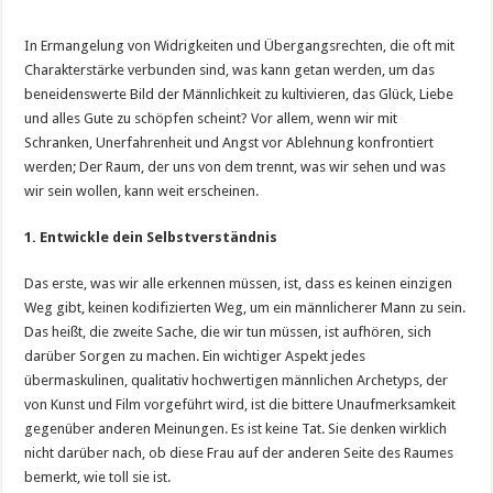
In Ermangelung von Widrigkeiten und Übergangsrechten, die oft mit
Charakterstärke verbunden sind, was kann getan werden, um das
beneidenswerte Bild der Männlichkeit zu kultivieren, das Glück, Liebe
und alles Gute zu schöpfen scheint? Vor allem, wenn wir mit
Schranken, Unerfahrenheit und Angst vor Ablehnung konfrontiert
werden; Der Raum, der uns von dem trennt, was wir sehen und was
wir sein wollen, kann weit erscheinen.
1.
Entwickle dein Selbstverständnis
Das erste, was wir alle erkennen müssen, ist, dass es keinen einzigen
Weg gibt, keinen kodifizierten Weg, um ein männlicherer Mann zu sein.
Das heißt, die zweite Sache, die wir tun müssen, ist aufhören, sich
darüber Sorgen zu machen. Ein wichtiger Aspekt jedes
übermaskulinen, qualitativ hochwertigen männlichen Archetyps, der
von Kunst und Film vorgeführt wird, ist die bittere Unaufmerksamkeit
gegenüber anderen Meinungen. Es ist keine Tat. Sie denken wirklich
nicht darüber nach, ob diese Frau auf der anderen Seite des Raumes
bemerkt, wie toll sie ist.