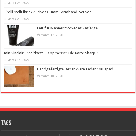
March 24, 2020
Pirelli stellt ihr exklusives Gummi-Armband-Set vor
March 21, 2020
Fett für Männer trockenes Rasiergel
March 17, 2020
Iain Sinclair Kreditkarte Klappmesser Die Karte Sharp 2
March 14, 2020
Handgefertigte Bexar Ware Leder Mauspad
March 10, 2020
Tags