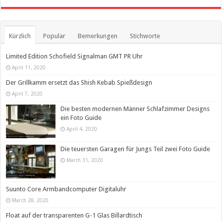
Kürzlich
Popular
Bemerkungen
Stichworte
Limited Edition Schofield Signalman GMT PR Uhr
April 11, 2020
Der Grillkamm ersetzt das Shish Kebab Spießdesign
April 7, 2020
Die besten modernen Männer Schlafzimmer Designs
ein Foto Guide
April 4, 2020
Die teuersten Garagen für Jungs Teil zwei Foto Guide
March 31, 2020
Suunto Core Armbandcomputer Digitaluhr
March 28, 2020
Float auf der transparenten G-1 Glas Billardtisch