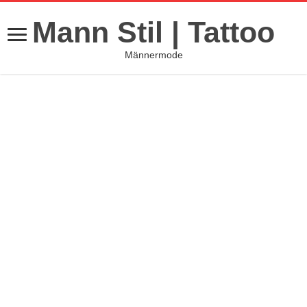
Mann Stil | Tattoo
Männermode