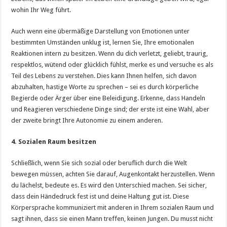
wohin Ihr Weg führt.
Auch wenn eine übermäßige Darstellung von Emotionen unter
bestimmten Umständen unklug ist, lernen Sie, Ihre emotionalen
Reaktionen intern zu besitzen. Wenn du dich verletzt, geliebt, traurig,
respektlos, wütend oder glücklich fühlst, merke es und versuche es als
Teil des Lebens zu verstehen. Dies kann Ihnen helfen, sich davon
abzuhalten, hastige Worte zu sprechen – sei es durch körperliche
Begierde oder Ärger über eine Beleidigung. Erkenne, dass Handeln
und Reagieren verschiedene Dinge sind; der erste ist eine Wahl, aber
der zweite bringt Ihre Autonomie zu einem anderen.
4.
Sozialen Raum besitzen
Schließlich, wenn Sie sich sozial oder beruflich durch die Welt
bewegen müssen, achten Sie darauf, Augenkontakt herzustellen. Wenn
du lächelst, bedeute es. Es wird den Unterschied machen. Sei sicher,
dass dein Händedruck fest ist und deine Haltung gut ist. Diese
Körpersprache kommuniziert mit anderen in Ihrem sozialen Raum und
sagt ihnen, dass sie einen Mann treffen, keinen Jungen. Du musst nicht