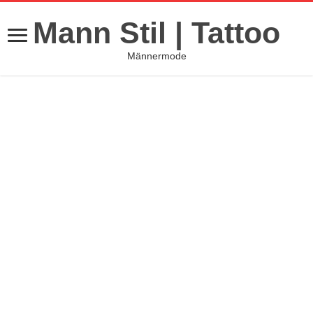
Mann Stil | Tattoo
Männermode