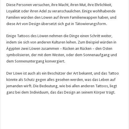
Diese Personen versuchen, ihre Macht, ihren Mut, ihre Ehrlichkeit,
Loyalität oder ihren Adel zu veranschaulichen. Einige wohlhabende
Familien würden den Löwen auf ihrem Familienwappen haben, und
diese Art von Design übersetzt sich gut in Tätowierungsform.
Einige Tattoos des Löwen nehmen die Dinge einen Schritt weiter,
indem sie sich von anderen Kulturen leihen. Zum Beispiel würden in
Ägypten zwei Löwen zusammen – Rücken an Rücken – den Osten
symbolisieren, der mit dem Westen, oder dem Sonnenaufgang und
dem Sonnenuntergang konvergiert.
Der Löwe ist auch als ein Beschützer der Art bekannt, und das Tattoo
könnte als Schutz gegen alles gesehen werden, was das Leben auf
jemanden wirft. Die Bedeutung, wie bei allen anderen Tattoos, liegt
ganz bei dem Individuum, das das Design an seinem Körper trägt.