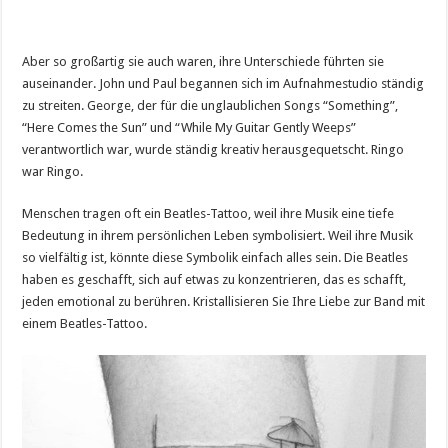
Aber so großartig sie auch waren, ihre Unterschiede führten sie
auseinander. John und Paul begannen sich im Aufnahmestudio ständig
zu streiten. George, der für die unglaublichen Songs “Something”,
“Here Comes the Sun” und “While My Guitar Gently Weeps”
verantwortlich war, wurde ständig kreativ herausgequetscht. Ringo
war Ringo.
Menschen tragen oft ein Beatles-Tattoo, weil ihre Musik eine tiefe
Bedeutung in ihrem persönlichen Leben symbolisiert. Weil ihre Musik
so vielfältig ist, könnte diese Symbolik einfach alles sein. Die Beatles
haben es geschafft, sich auf etwas zu konzentrieren, das es schafft,
jeden emotional zu berühren. Kristallisieren Sie Ihre Liebe zur Band mit
einem Beatles-Tattoo.