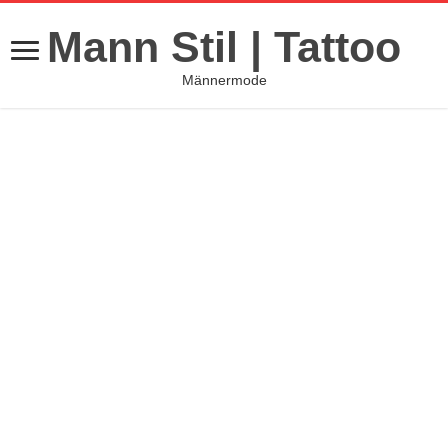
Mann Stil | Tattoo
Männermode