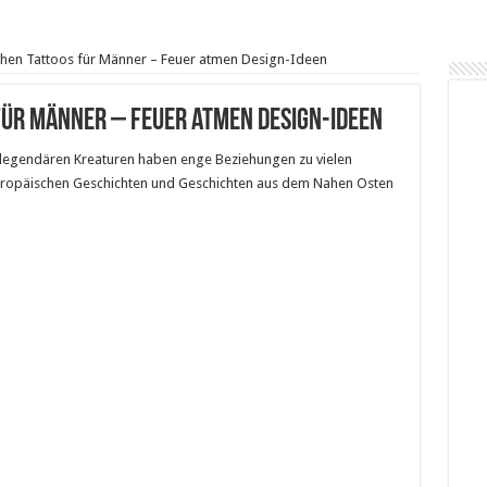
chen Tattoos für Männer – Feuer atmen Design-Ideen
für Männer – Feuer atmen Design-Ideen
legendären Kreaturen haben enge Beziehungen zu vielen
europäischen Geschichten und Geschichten aus dem Nahen Osten