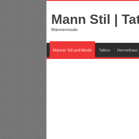
Mann Stil | Ta
Männermode
Männer Stil und Mode
Tattoo
Herrenhaus