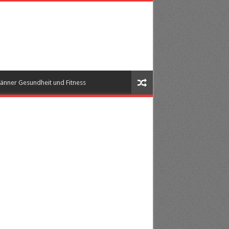
änner Gesundheit und Fitness