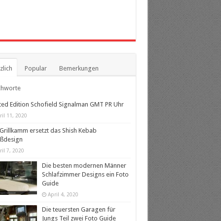
zlich
Popular
Bemerkungen
chworte
ted Edition Schofield Signalman GMT PR Uhr
ril 11, 2020
Grillkamm ersetzt das Shish Kebab
eßdesign
ril 7, 2020
Die besten modernen Männer
Schlafzimmer Designs ein Foto
Guide
April 4, 2020
Die teuersten Garagen für
Jungs Teil zwei Foto Guide