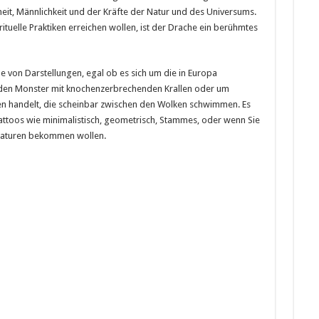
heit, Männlichkeit und der Kräfte der Natur und des Universums.
rituelle Praktiken erreichen wollen, ist der Drache ein berühmtes
e von Darstellungen, egal ob es sich um die in Europa
den Monster mit knochenzerbrechenden Krallen oder um
ren handelt, die scheinbar zwischen den Wolken schwimmen. Es
attoos wie minimalistisch, geometrisch, Stammes, oder wenn Sie
Kreaturen bekommen wollen.