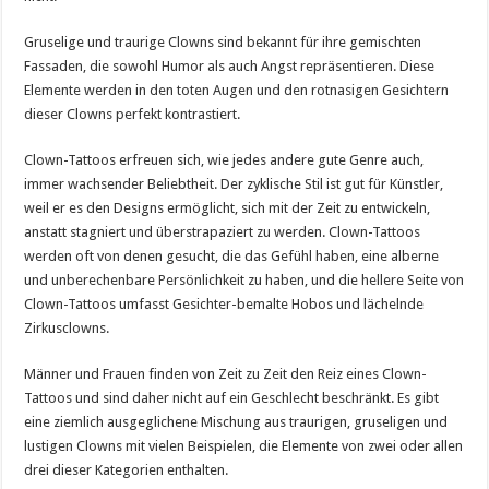
Gruselige und traurige Clowns sind bekannt für ihre gemischten
Fassaden, die sowohl Humor als auch Angst repräsentieren. Diese
Elemente werden in den toten Augen und den rotnasigen Gesichtern
dieser Clowns perfekt kontrastiert.
Clown-Tattoos erfreuen sich, wie jedes andere gute Genre auch,
immer wachsender Beliebtheit. Der zyklische Stil ist gut für Künstler,
weil er es den Designs ermöglicht, sich mit der Zeit zu entwickeln,
anstatt stagniert und überstrapaziert zu werden. Clown-Tattoos
werden oft von denen gesucht, die das Gefühl haben, eine alberne
und unberechenbare Persönlichkeit zu haben, und die hellere Seite von
Clown-Tattoos umfasst Gesichter-bemalte Hobos und lächelnde
Zirkusclowns.
Männer und Frauen finden von Zeit zu Zeit den Reiz eines Clown-
Tattoos und sind daher nicht auf ein Geschlecht beschränkt. Es gibt
eine ziemlich ausgeglichene Mischung aus traurigen, gruseligen und
lustigen Clowns mit vielen Beispielen, die Elemente von zwei oder allen
drei dieser Kategorien enthalten.