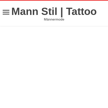
Mann Stil | Tattoo
Männermode