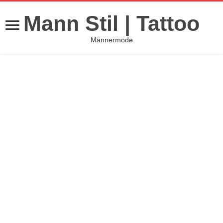
Mann Stil | Tattoo
Männermode